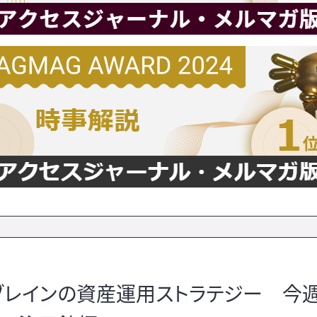
ュブレインの資産運用ストラテジー 今