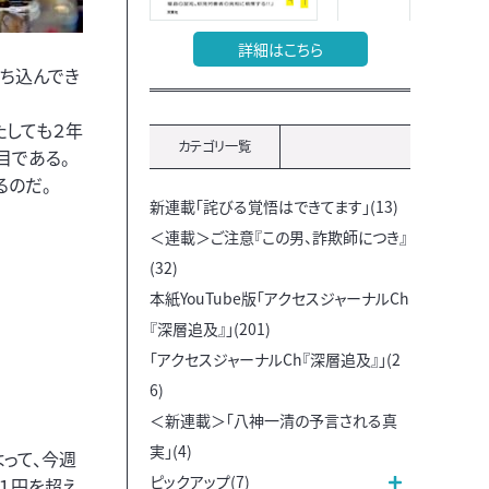
詳細はこちら
ち込んでき
たしても２年
カテゴリ一覧
目である。
るのだ。
新連載「詫びる覚悟はできてます」(13)
＜連載＞ご注意『この男、詐欺師につき』
(32)
本紙YouTube版「アクセスジャーナルCh
『深層追及』」(201)
「アクセスジャーナルCh『深層追及』」(2
6)
＜新連載＞「八神一清の予言される真
実」(4)
よって、今週
ピックアップ(7)
１円を超え