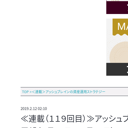
TOP
>
＜連載＞アッシュブレインの資産運用ストラテジー
2019.2.12 02:10
≪連載（１１９回目）≫アッシ