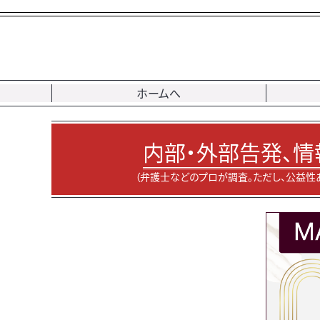
ホームへ
内部・外部告発、情
（弁護士などのプロが調査。ただし、公益性