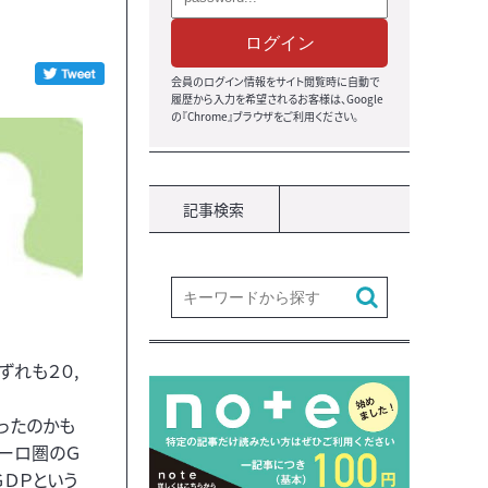
ログイン
会員のログイン情報をサイト閲覧時に自動で
履歴から入力を希望されるお客様は、Google
の『Chrome』ブラウザをご利用ください。
記事検索
ずれも２０,
ったのかも
ユーロ圏のＧ
ＧＤＰという