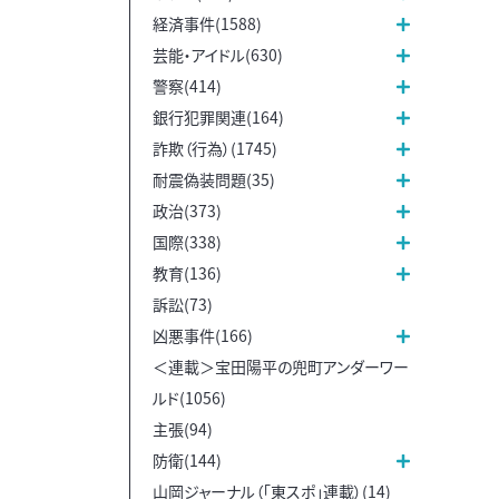
経済事件(1588)
芸能・アイドル(630)
警察(414)
銀行犯罪関連(164)
詐欺（行為）(1745)
耐震偽装問題(35)
政治(373)
国際(338)
教育(136)
訴訟(73)
凶悪事件(166)
＜連載＞宝田陽平の兜町アンダーワー
ルド(1056)
主張(94)
防衛(144)
山岡ジャーナル（「東スポ」連載）(14)