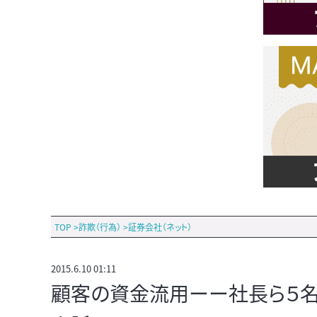
TOP
>
詐欺（行為）
>
証券会社（ネット）
2015.6.10 01:11
顧客の資金流用ーー社長ら５