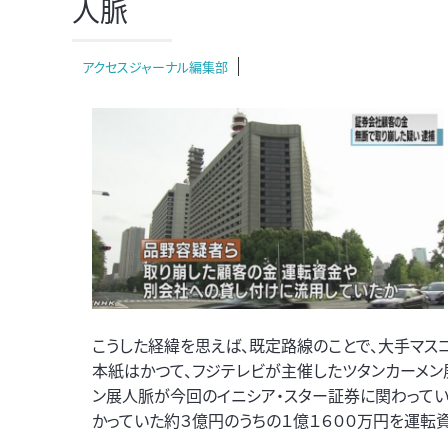
人脈
アクセスジャーナル編集部
こうした経緯を思えば、既定路線のことで、大手マス
本紙はかつて、フジテレビが主催したツタンカーメ
ン展人脈が今回のイニシア・スター証券に関わってい
かっていた約３億円のうちの１億１６００万円を運転資