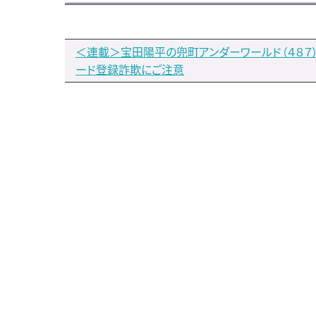
＜連載＞宝田陽平の兜町アンダーワールド（４８７
ード登録詐欺にご注意