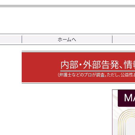
ホームへ
内部・外部告発、情
（弁護士などのプロが調査。ただし、公益性