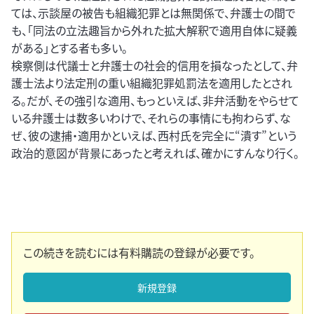
ては、示談屋の被告も組織犯罪とは無関係で、弁護士の間で
も、「同法の立法趣旨から外れた拡大解釈で適用自体に疑義
がある」とする者も多い。
検察側は代議士と弁護士の社会的信用を損なったとして、弁
護士法より法定刑の重い組織犯罪処罰法を適用したとされ
る。だが、その強引な適用、もっといえば、非弁活動をやらせて
いる弁護士は数多いわけで、それらの事情にも拘わらず、な
ぜ、彼の逮捕・適用かといえば、西村氏を完全に“潰す”という
政治的意図が背景にあったと考えれば、確かにすんなり行く。
この続きを読むには有料購読の登録が必要です。
新規登録