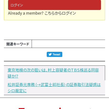
ログイン
Already a member?
こちらからログイン
関連キーワード
東京地検の次の狙いは、村上容疑者のＴＢＳ株巡る同容
疑か!?
松井証券元専務（→武富士前社長）の証券取引法疑惑は
シロ裁定に