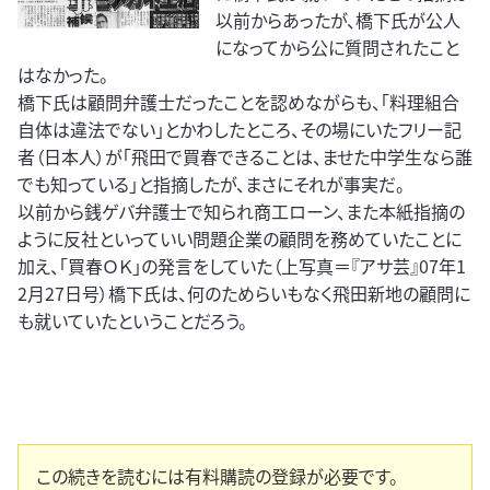
以前からあったが、橋下氏が公人
になってから公に質問されたこと
はなかった。
橋下氏は顧問弁護士だったことを認めながらも、「料理組合
自体は違法でない」とかわしたところ、その場にいたフリー記
者（日本人）が「飛田で買春できることは、ませた中学生なら誰
でも知っている」と指摘したが、まさにそれが事実だ。
以前から銭ゲバ弁護士で知られ商工ローン、また本紙指摘の
ように反社といっていい問題企業の顧問を務めていたことに
加え、「買春ＯＫ」の発言をしていた（上写真＝『アサ芸』07年1
2月27日号）橋下氏は、何のためらいもなく飛田新地の顧問に
も就いていたということだろう。
この続きを読むには有料購読の登録が必要です。