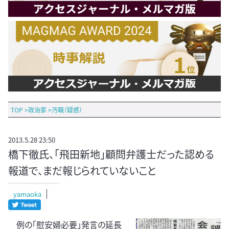
TOP
>
政治家
>
汚職（疑惑）
2013.5.28 23:50
橋下徹氏、「飛田新地」顧問弁護士だった認める
報道で、まだ報じられていないこと
yamaoka
例の「慰安婦必要」発言の延長