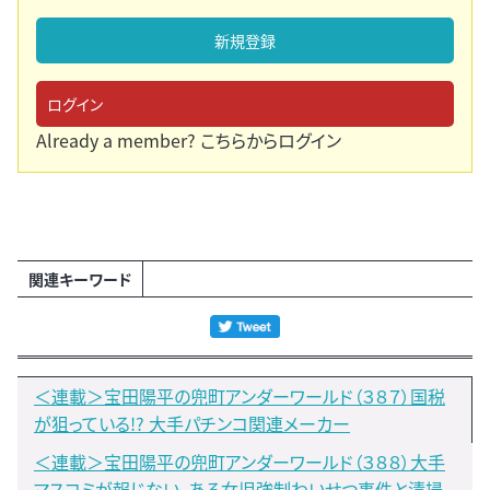
新規登録
ログイン
Already a member?
こちらからログイン
関連キーワード
＜連載＞宝田陽平の兜町アンダーワールド（３８７）国税
が狙っている!? 大手パチンコ関連メーカー
＜連載＞宝田陽平の兜町アンダーワールド（３８８）大手
マスコミが報じない、ある女児強制わいせつ事件と清掃