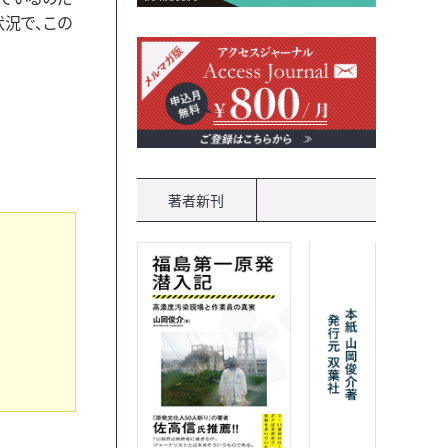
況で、この
著者新刊