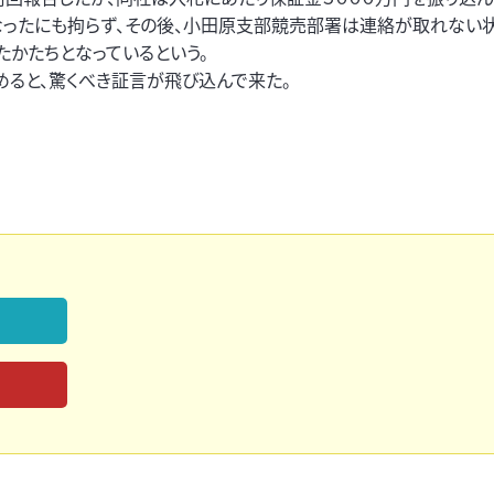
なったにも拘らず、その後、小田原支部競売部署は連絡が取れない状
たかたちとなっているという。
めると、驚くべき証言が飛び込んで来た。