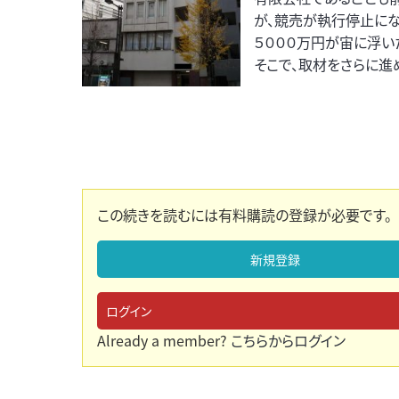
が、競売が執行停止に
５０００万円が宙に浮い
そこで、取材をさらに進
この続きを読むには有料購読の登録が必要です。
新規登録
ログイン
Already a member?
こちらからログイン