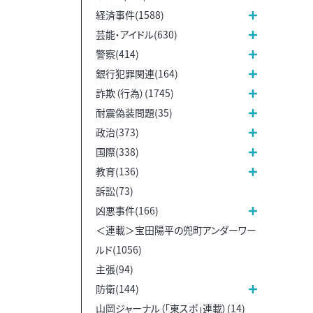
経済事件(1588)
芸能・アイドル(630)
警察(414)
銀行犯罪関連(164)
詐欺（行為）(1745)
耐震偽装問題(35)
政治(373)
国際(338)
教育(136)
訴訟(73)
凶悪事件(166)
＜連載＞宝田陽平の兜町アンダーワー
ルド(1056)
主張(94)
防衛(144)
山岡ジャーナル（「東スポ」連載）(14)