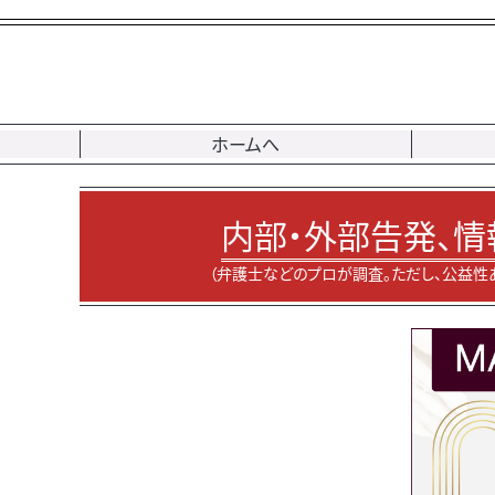
ホームへ
内部・外部告発、情
（弁護士などのプロが調査。ただし、公益性