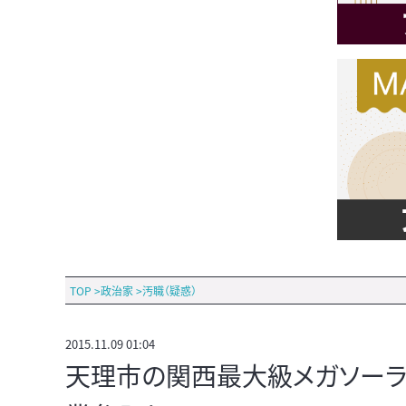
TOP
>
政治家
>
汚職（疑惑）
2015.11.09 01:04
天理市の関西最大級メガソーラ