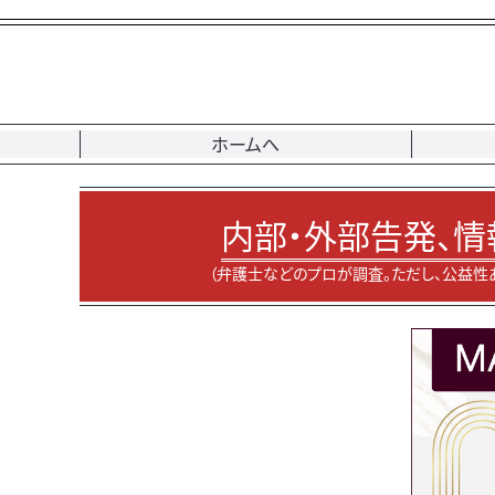
ホームへ
内部・外部告発、情
（弁護士などのプロが調査。ただし、公益性