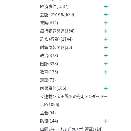
経済事件(1587)
芸能・アイドル(629)
警察(414)
銀行犯罪関連(164)
詐欺（行為）(1744)
耐震偽装問題(35)
政治(373)
国際(338)
教育(136)
訴訟(73)
凶悪事件(166)
＜連載＞宝田陽平の兜町アンダーワー
ルド(1056)
主張(94)
防衛(144)
山岡ジャーナル（「東スポ」連載）(14)