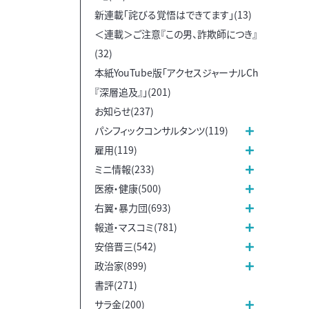
新連載「詫びる覚悟はできてます」(13)
＜連載＞ご注意『この男、詐欺師につき』
(32)
本紙YouTube版「アクセスジャーナルCh
『深層追及』」(201)
お知らせ(237)
パシフィックコンサルタンツ(119)
雇用(119)
ミニ情報(233)
医療・健康(500)
右翼・暴力団(693)
報道・マスコミ(781)
安倍晋三(542)
政治家(899)
書評(271)
サラ金(200)