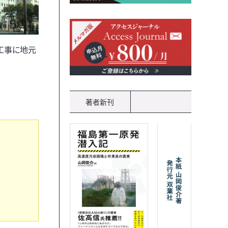
工事に地元
著者新刊