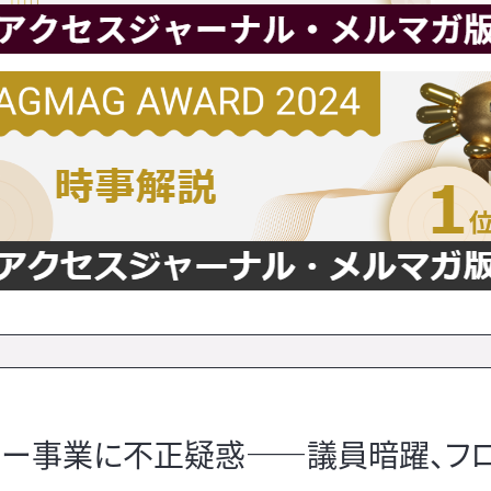
ー事業に不正疑惑――議員暗躍、フ