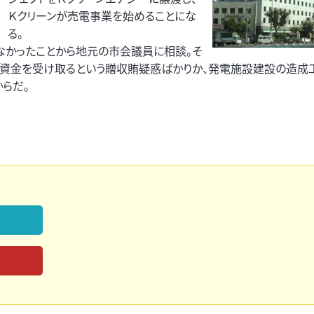
Ｋクリーンが売電事業を始めることにな
る。
なかったことから地元の市会議員に相談。そ
資金を受け取るという贈収賄疑惑ばかりか、発電施設建設の造成
らだ。