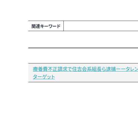
関連キーワード
療養費不正請求で住吉会系組長ら逮捕ーータレン
ターゲット