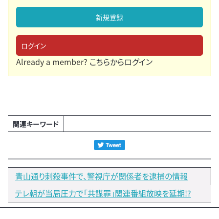
新規登録
ログイン
Already a member?
こちらからログイン
関連キーワード
青山通り刺殺事件で、警視庁が関係者を逮捕の情報
テレ朝が当局圧力で「共謀罪」関連番組放映を延期!?