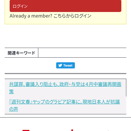
ログイン
Already a member?
こちらからログイン
関連キーワード
共謀罪、審議入り阻止も、政府・与党は４月中審議再開画
策
『週刊文春』ヤップのグラビア記事に、現地日本人が抗議
の声