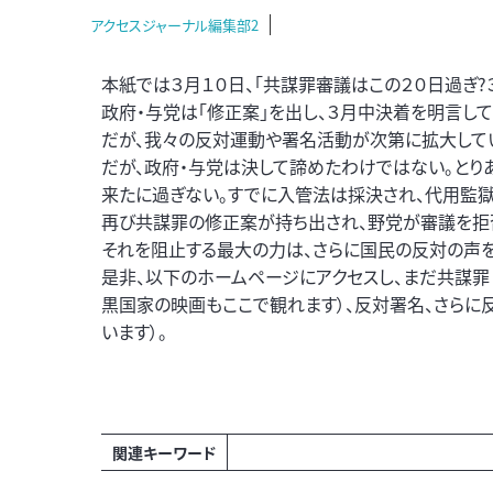
アクセスジャーナル編集部2
本紙では３月１０日、「共謀罪審議はこの２０日過ぎ?
政府・与党は「修正案」を出し、３月中決着を明言して
だが、我々の反対運動や署名活動が次第に拡大してい
だが、政府・与党は決して諦めたわけではない。とり
来たに過ぎない。すでに入管法は採決され、代用監獄
再び共謀罪の修正案が持ち出され、野党が審議を拒
それを阻止する最大の力は、さらに国民の反対の声を
是非、以下のホームページにアクセスし、まだ共謀罪
黒国家の映画もここで観れます）、反対署名、さらに
います）。
関連キーワード