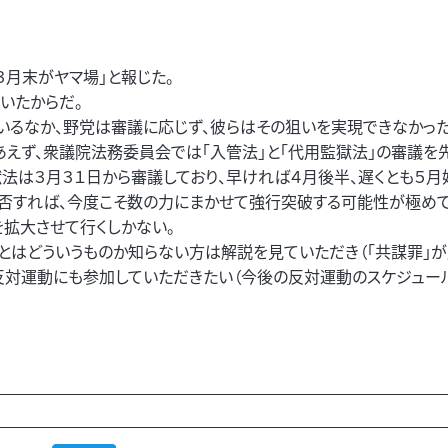
３月末がヤマ場」と報じた。
いたからだ。
るなか、野党は審議に応じず、彼らはその狙いを実現できなかった
あえず、衆議院法務委員会では「入管法」と「代用監獄法」の審議を
法は３月３１日から審議しており、早ければ４月後半、遅くとも５月
否すれば、今度こそ数の力にまかせて強行突破する可能性が極めて
拡大させて行くしかない。
とはどういうものか知らない方は解説を見ていただき（「共謀罪」
反対運動にも参加していただきたい（今後の反対運動のスケジュー