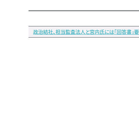
政治結社、担当監査法人と宮内氏には「回答書」