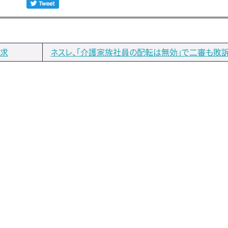
要求
ネスレ、「介護家族社員の配転は無効」で二審も敗