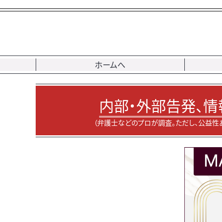
ホームへ
内部・外部告発、情
（弁護士などのプロが調査。ただし、公益性