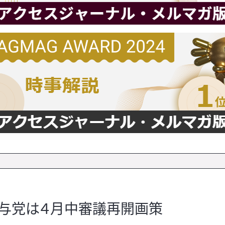
・与党は４月中審議再開画策