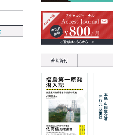
訴
著者新刊