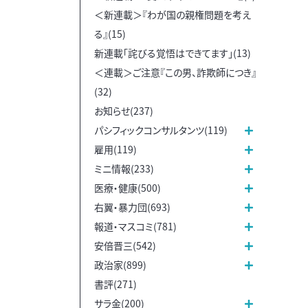
＜新連載＞『わが国の親権問題を考え
る』(15)
新連載「詫びる覚悟はできてます」(13)
＜連載＞ご注意『この男、詐欺師につき』
(32)
お知らせ(237)
パシフィックコンサルタンツ(119)
雇用(119)
ミニ情報(233)
医療・健康(500)
右翼・暴力団(693)
報道・マスコミ(781)
安倍晋三(542)
政治家(899)
書評(271)
サラ金(200)