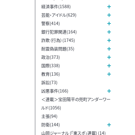
経済事件(1588)
芸能・アイドル(629)
警察(414)
銀行犯罪関連(164)
詐欺（行為）(1745)
耐震偽装問題(35)
政治(373)
国際(338)
教育(136)
訴訟(73)
凶悪事件(166)
＜連載＞宝田陽平の兜町アンダーワー
ルド(1056)
主張(94)
防衛(144)
山岡ジャーナル（「東スポ」連載）(14)