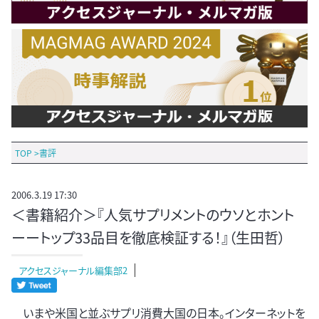
TOP
>
書評
2006.3.19 17:30
＜書籍紹介＞『人気サプリメントのウソとホント
ーートップ33品目を徹底検証する！』（生田哲）
アクセスジャーナル編集部2
いまや米国と並ぶサプリ消費大国の日本。インターネットを