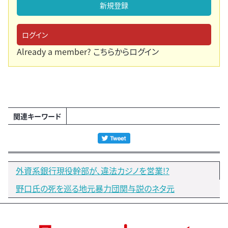
新規登録
ログイン
Already a member?
こちらからログイン
関連キーワード
外資系銀行現役幹部が、違法カジノを営業!?
野口氏の死を巡る地元暴力団関与説のネタ元