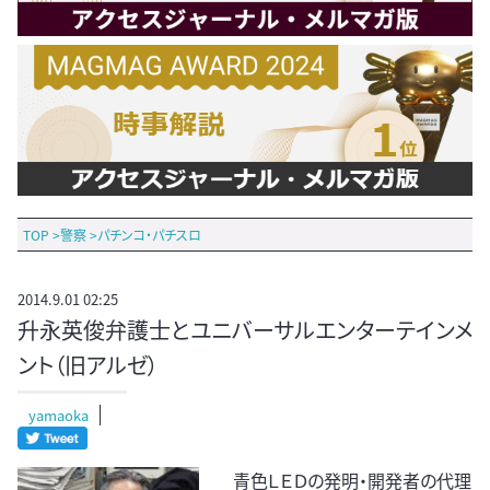
TOP
>
警察
>
パチンコ・パチスロ
2014.9.01 02:25
升永英俊弁護士とユニバーサルエンターテインメ
ント（旧アルゼ）
yamaoka
青色ＬＥＤの発明・開発者の代理