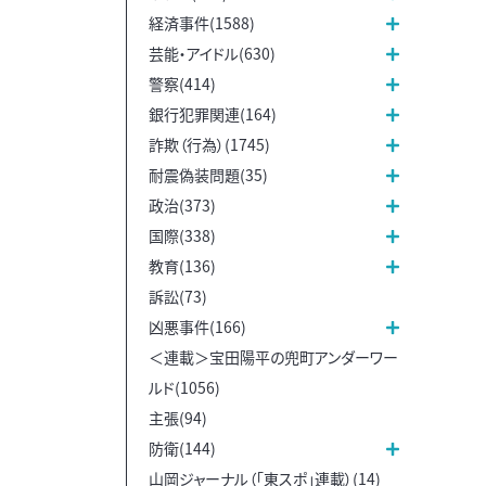
経済事件(1588)
芸能・アイドル(630)
警察(414)
銀行犯罪関連(164)
詐欺（行為）(1745)
耐震偽装問題(35)
政治(373)
国際(338)
教育(136)
訴訟(73)
凶悪事件(166)
＜連載＞宝田陽平の兜町アンダーワー
ルド(1056)
主張(94)
防衛(144)
山岡ジャーナル（「東スポ」連載）(14)