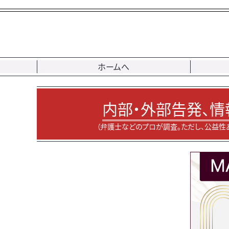
ホームへ
内部・外部告発、情
（弁護士などのプロが調査。ただし、公益性