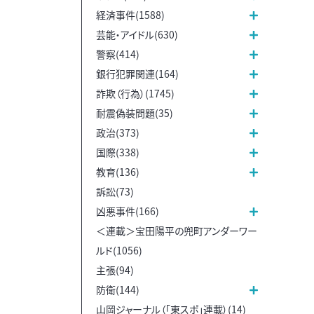
経済事件(1588)
芸能・アイドル(630)
警察(414)
銀行犯罪関連(164)
詐欺（行為）(1745)
耐震偽装問題(35)
政治(373)
国際(338)
教育(136)
訴訟(73)
凶悪事件(166)
＜連載＞宝田陽平の兜町アンダーワー
ルド(1056)
主張(94)
防衛(144)
山岡ジャーナル（「東スポ」連載）(14)