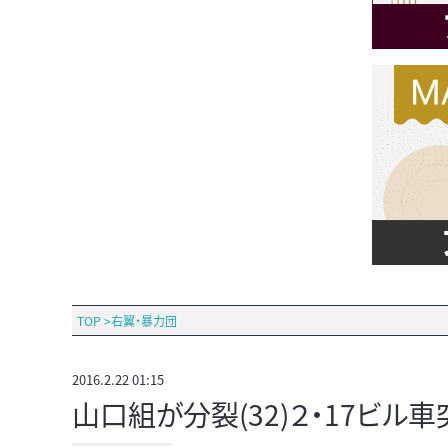
TOP
>
右翼・暴力団
2016.2.22 01:15
山口組が分裂(32)２・17ビル