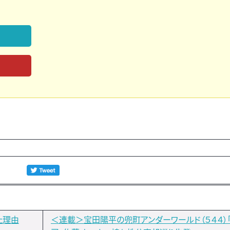
た理由
＜連載＞宝田陽平の兜町アンダーワールド（５４４）