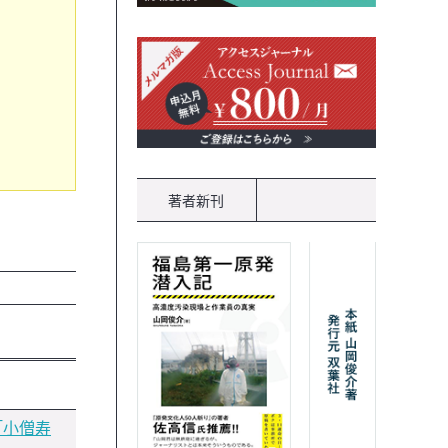
著者新刊
「小僧寿