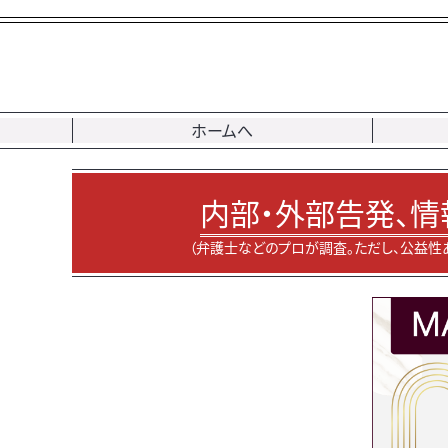
ホームへ
内部・外部告発、情
（弁護士などのプロが調査。ただし、公益性