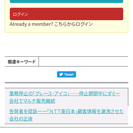
ログイン
Already a member?
こちらからログイン
関連キーワード
業務停止の「グレース・アイコ」――停止期間中にダミー
会社でマルチ販売継続
告発者を提訴ーー「ＮＴＴ東日本」顧客情報を漏洩させた
会社の正体