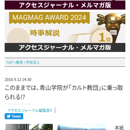
TOP
>
教育
>
学校法人
2010.9.12 14:30
このままでは、青山学院が「カルト教団」に乗っ取
られる!?
アクセスジャーナル編集部3
本紙