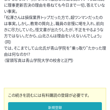
に理事更新否決の理由を尋ねても今日まで一切、答えていな
い事実。
「松澤さんは損保業界トップだった方で、超ワンマンだったの
は事実。しかし、教育の質向上、職員の怠慢に喝を入れ、前向
きに尽力していた。怪文書が出たりしたが、不正をやるような
方ではない。だから、山北さんは理由をいえないんでしょう」
（同）
では、そこまでして山北氏が青山学院を“乗っ取り”たかった理
由は何なのか!?
（冒頭写真は青山学院大学の校舎と正門）
この続きを読むには有料購読の登録が必要です。
新規登録