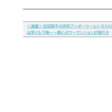
＜連載＞宝田陽平の兜町アンダーワールド（５５０
は早くも下降ーー都心タワーマンションが値引き