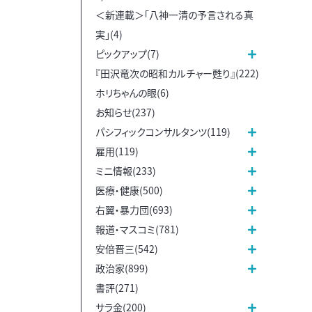
＜新連載＞「八神一清の予言される真
実」(4)
ピックアップ(7)
『田沢竜次の昭和カルチャー甦り』(222)
ホリちゃんの眼(6)
お知らせ(237)
パシフィックコンサルタンツ(119)
雇用(119)
ミニ情報(233)
医療・健康(500)
右翼・暴力団(693)
報道・マスコミ(781)
安倍晋三(542)
政治家(899)
書評(271)
サラ金(200)