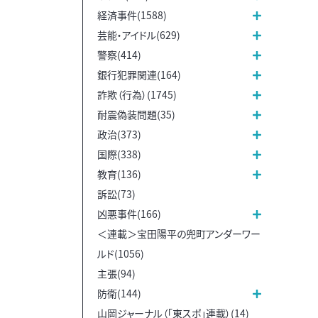
経済事件(1588)
芸能・アイドル(629)
警察(414)
銀行犯罪関連(164)
詐欺（行為）(1745)
耐震偽装問題(35)
政治(373)
国際(338)
教育(136)
訴訟(73)
凶悪事件(166)
＜連載＞宝田陽平の兜町アンダーワー
ルド(1056)
主張(94)
防衛(144)
山岡ジャーナル（「東スポ」連載）(14)