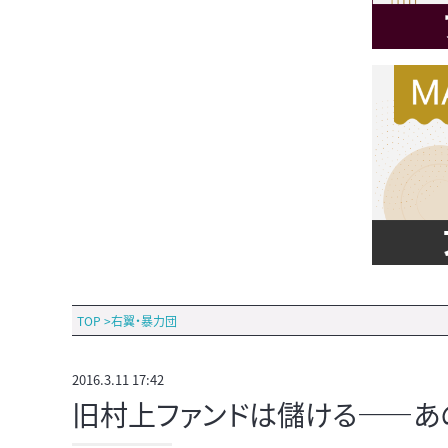
TOP
>
右翼・暴力団
2016.3.11 17:42
旧村上ファンドは儲ける――あの