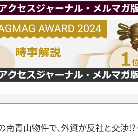
南青山物件で、外資が反社と交渉!?（