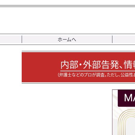
ホームへ
内部・外部告発、情
（弁護士などのプロが調査。ただし、公益性