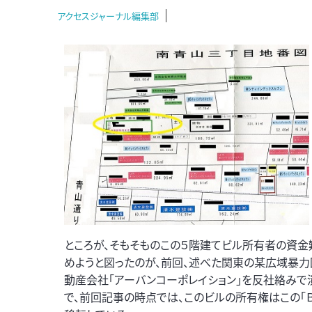
アクセスジャーナル編集部
ところが、そもそものこの５階建てビル所有者の資金
めようと図ったのが、前回、述べた関東の某広域暴力
動産会社「アーバンコーポレイション」を反社絡みで
で、前回記事の時点では、このビルの所有権はこの「Ｂ