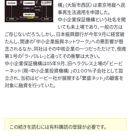
構」（大阪市西区）は東京地裁へ民
事再生法適用を申請した。
中小企業保証機構という社名を聞
いても未上場であり、一般の方は
ご存じないだろう。しかし、日本振興銀行が今年９月に経営破
たんし、関連の「中小企業振興ネットワーク」への悪影響が懸
念されるなか、同社はその中核企業の一つだっただけで、倒産
第１号の「ラ・パルレ」と違ってその衝撃は大きい。
中小企業保証機構は05年９月、旧ヘラクレス上場の「ビービ
ーネット（現・中小企業投資機構）」の１００％子会社として設
立され、当初はビービー社が展開する「繁盛ネット」の顧客を
対象に融資を行っていた。
この続きを読むには有料購読の登録が必要です。