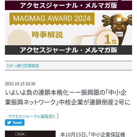
TOP
>
銀行犯罪関連
2010.10.15 10:30
いよいよ負の連鎖本格化ーー振興銀の「中小企
業振興ネットワーク」中核企業が連鎖倒産２号に
アクセスジャーナル編集部3
本10月15日、「中小企業保証機