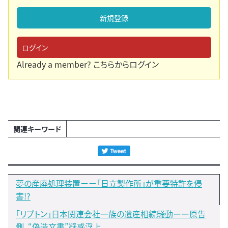
新規登録
ログイン
Already a member?
こちらからログイン
関連キーワード
夢の産廃処理装置ーー「日立製作所」が重要特許を侵
害!?
「リプトン」日本関連会社一族の遺産相続騒動ーー原告
側、“偽造文書”疑惑浮上