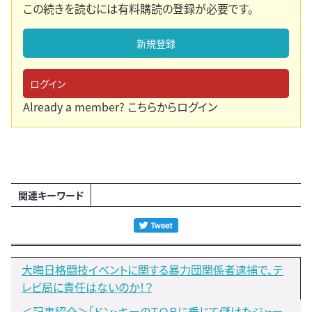
この続きを読むには有料購読の登録が必要です。
新規登録
ログイン
Already a member?
こちらからログイン
関連キーワード
大晦日格闘技イベントに関する暴力団関係者逮捕で、テ
レビ局に責任はないのか！？
＜記事紹介＞「ドン・キーのＴＯＢに乗じて儲けたジャー