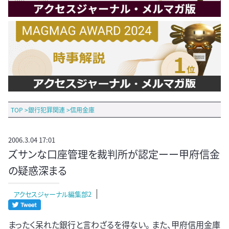
TOP
>
銀行犯罪関連
>
信用金庫
2006.3.04 17:01
ズサンな口座管理を裁判所が認定ーー甲府信金
の疑惑深まる
アクセスジャーナル編集部2
まったく呆れた銀行と言わざるを得ない。 また、甲府信用金庫