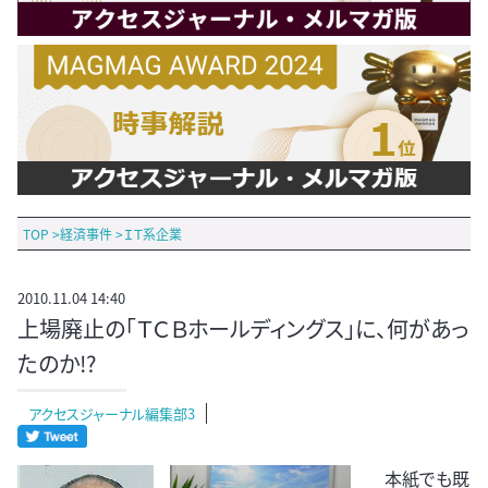
TOP
>
経済事件
>
ＩＴ系企業
2010.11.04 14:40
上場廃止の「ＴＣＢホールディングス」に、何があっ
たのか!?
アクセスジャーナル編集部3
本紙でも既