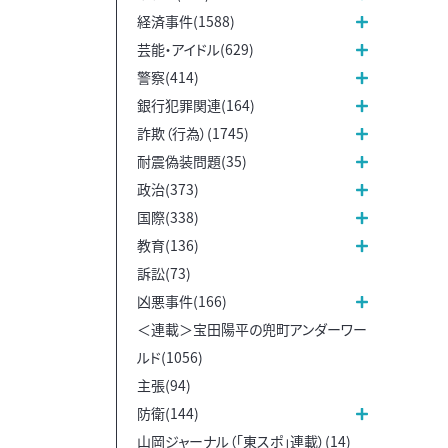
経済事件(1588)
芸能・アイドル(629)
警察(414)
銀行犯罪関連(164)
詐欺（行為）(1745)
耐震偽装問題(35)
政治(373)
国際(338)
教育(136)
訴訟(73)
凶悪事件(166)
＜連載＞宝田陽平の兜町アンダーワー
ルド(1056)
主張(94)
防衛(144)
山岡ジャーナル（「東スポ」連載）(14)