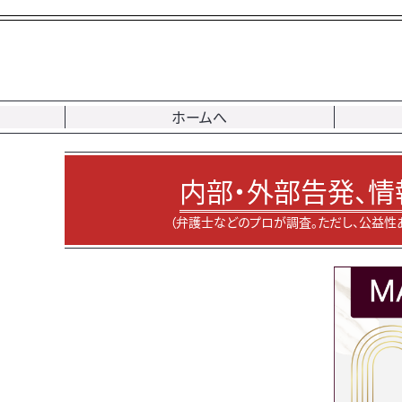
ホームへ
内部・外部告発、情
（弁護士などのプロが調査。ただし、公益性