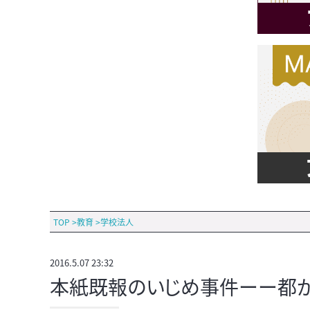
TOP
>
教育
>
学校法人
2016.5.07 23:32
本紙既報のいじめ事件ーー都