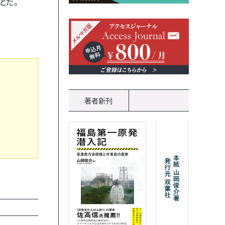
とだ。
著者新刊