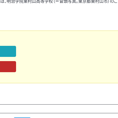
は、明治学院東村山高等学校（＝冒頭写真。東京都東村山市）のこ