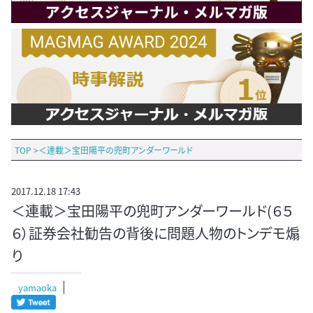
TOP
>
＜連載＞宝田陽平の兜町アンダーワールド
2017.12.18 17:43
＜連載＞宝田陽平の兜町アンダーワールド(６５
６）証券会社勧告の背後に問題人物のトンデモ煽
り
yamaoka