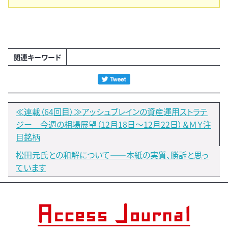
関連キーワード
≪連載（64回目）≫アッシュブレインの資産運用ストラテ
ジー 今週の相場展望（12月18日～12月22日）＆ＭＹ注
目銘柄
松田元氏との和解について――本紙の実質、勝訴と思っ
ています