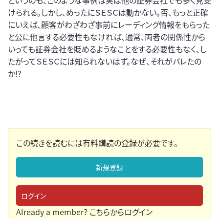
というのも、このような事例は実は他の証券会社でも多く見受
けられる。しかし、めったにＳＥＳＣは動かない。否、もっと正確
にいえば、顧客がわざわざ事前にレーディング情報をもらった
と公に他言する必要性もなければ、通常、両者の関係性から
いっても証券会社を貶めるようなことをする必要性もなく、し
たがってＳＥＳＣには知られないはず。なぜ、それがバレたの
か!?
この続きを読むには有料購読の登録が必要です。
新規登録
ログイン
Already a member?
こちらからログイン