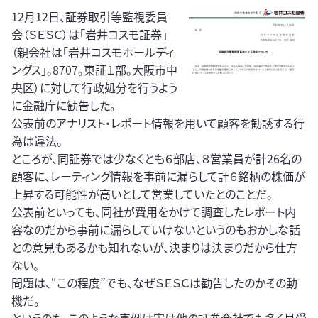
12月12日、証券取引等監視委員
会（ＳＥＳＣ）は「岩井コスモ証券」
（親会社は「岩井コスモホールディ
ングス」。8707。東証１部。大阪市中
央区）に対して行政処分を行うよう
に金融庁に勧告した。
公表前のアナリスト・レポート情報を用いて顧客を勧誘する行
為は違法。
ところが、同証券では少なくとも６部店、８営業員が計26名の
顧客に、レーティング情報を事前に漏らして計６銘柄の株価が
上昇する可能性が高いとして営業していたとのことだ。
公表前といっても、同社が費用をかけて調査したレポート内
容なのだから事前に漏らしていけないというのもおかしな話
との意見もあるかも知れないが、決まりは決まりだから仕方
ない。
問題は、“この程度”でも、なぜＳＥＳＣは勧告したのかその動
機だ。