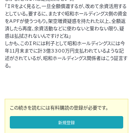
「ＩＲをよく見ると、一旦全額償還するが、改めて余資活用する
としている。要するに、またすぐ昭和ホールディングス側の資金
をＡＰＦが使うつもり。架空増資疑惑を持たれた以上、全額返
済したら再度、余資活動などに使わないと誓わない限り、疑
惑は払拭されないんですけどね」
しかも、このＩＲには利子として昭和ホールディングスには今
年11月末までに計３億３３００万円支払われているような記
述がされているが、昭和ホールディングス関係者はこう証言す
る。
この続きを読むには有料購読の登録が必要です。
新規登録