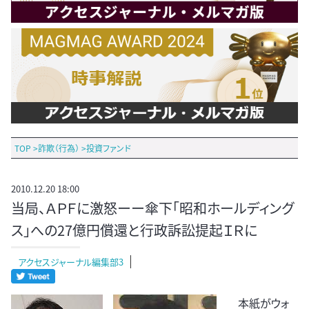
TOP
>
詐欺（行為）
>
投資ファンド
2010.12.20 18:00
当局、ＡＰＦに激怒ーー傘下「昭和ホールディング
ス」への27億円償還と行政訴訟提起ＩＲに
アクセスジャーナル編集部3
本紙がウォ