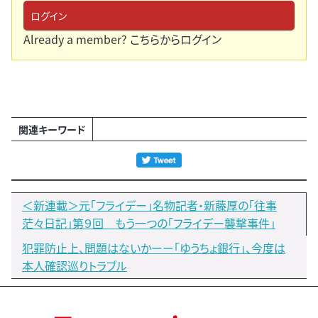
ログイン
Already a member?
こちらからログイン
関連キーワード
＜新連載＞元「フライデー」名物記者・新藤厚の「往事
茫々日記」第９回 もう一つの「フライデー襲撃事件」
犯罪防止上、問題はないかーー「ゆうちょ銀行」、今度は
本人確認巡りトラブル