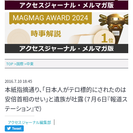
TOP
>
国際
>
中東
2016.7.10 18:45
本紙指摘通り、「日本人がテロ標的にされたのは
安倍首相のせい」と遺族が吐露（７月６日『報道ス
テーション』で）
アクセスジャーナル編集部