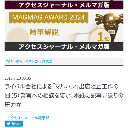
TOP
>
警察
>
パチンコ・パチスロ
2016.7.13 03:35
ライバル会社による「マルハン」出店阻止工作の
闇（５）警察への相談を装い、本紙に記事見送りの
圧力か
アクセスジャーナル編集部