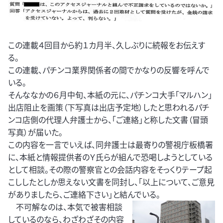
この連載４回目から約１カ月半、久しぶりに続報をお伝えす
る。
この連載、パチンコ業界関係者の間でかなりの反響を呼んで
いる。
そんななかの６月中旬、本紙の元に、パチンコ大手「マルハン」
出店阻止を画策（下写真は出店予定地）したと思われるパチ
ンコ店側の代理人弁護士から、「ご連絡」と称した文書（冒頭
写真）が届いた。
この内容を一言でいえば、同弁護士は最寄りの警視庁板橋署
に、本紙と情報提供者のＹ氏らが組んで恐喝しようとしている
として相談。その際の警察官との会話内容をそっくりテープ起
こししたとしか思えない文書を同封し、「以上について、ご意見
がありましたら、ご連絡下さい」と結んでいる。
不可解なのは、本気で被害相談
しているのなら、わざわざその内容