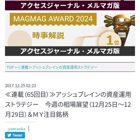
TOP
>
＜連載＞アッシュブレインの資産運用ストラテジー
2017.12.25 02:23
≪連載（65回目）≫アッシュブレインの資産運用
ストラテジー 今週の相場展望（12月25日～12
月29日）＆ＭＹ注目銘柄
yamaoka