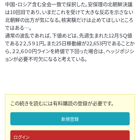
中国・ロシア含む全会一致で採択した。安保理の北朝鮮決議
は10回目であり、いまだこれを受けて大きな反応を示さない
北朝鮮の出方が気になる。核実験だけは止めてほしいところ
ではある…。
通常の波乱であれば、下値めどは、先週生まれた12月ＳＱ値
である２２,５９１円。また25日移動線が22,653円であることか
ら、２２,６００円ラインを終値で下回った場合は、ヘッジポジシ
ョンが必要不可欠になると考えている。
この続きを読むには有料購読の登録が必要です。
新規登録
ログイン