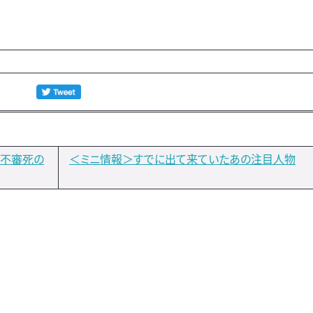
が不審死の
＜ミニ情報＞すでに出て来ていたあの注目人物