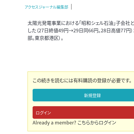
アクセスジャーナル編集部
太陽光発電事業における「昭和シェル石油」子会社との
した（27日終値49円→29日同66円。28日高値77
部。東京都港区）。
この続きを読むには有料購読の登録が必要です。
新規登録
ログイン
Already a member?
こちらからログイン