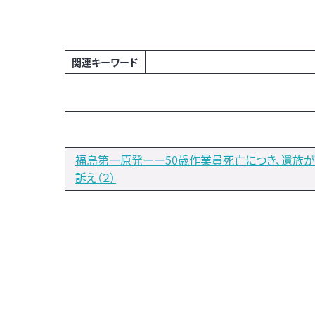
関連キーワード
福島第一原発ーー50歳作業員死亡につき、遺族
訴え（２）