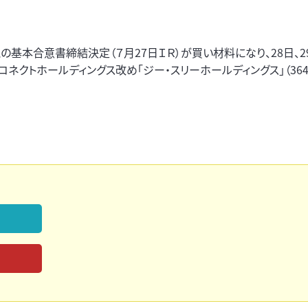
基本合意書締結決定（７月27日ＩＲ）が買い材料になり、28日、2
円）コネクトホールディングス改め「ジー・スリーホールディングス」（364