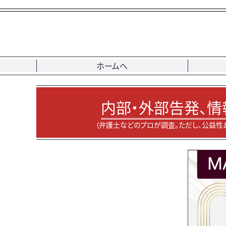
ホームへ
内部・外部告発、情
（弁護士などのプロが調査。ただし、公益性