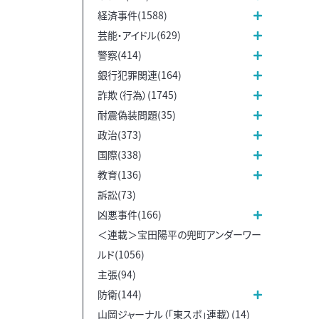
経済事件(1588)
芸能・アイドル(629)
警察(414)
銀行犯罪関連(164)
詐欺（行為）(1745)
耐震偽装問題(35)
政治(373)
国際(338)
教育(136)
訴訟(73)
凶悪事件(166)
＜連載＞宝田陽平の兜町アンダーワー
ルド(1056)
主張(94)
防衛(144)
山岡ジャーナル（「東スポ」連載）(14)