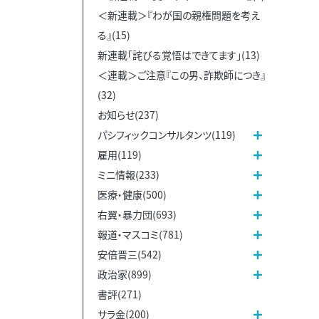
＜新連載＞『わが国の親権問題を考え
る』(15)
新連載「詫びる覚悟はできてます」(13)
＜連載＞ご注意『この男、詐欺師につき』
(32)
お知らせ(237)
パシフィックコンサルタンツ(119)
雇用(119)
ミニ情報(233)
医療・健康(500)
右翼・暴力団(693)
報道・マスコミ(781)
安倍晋三(542)
政治家(899)
書評(271)
サラ金(200)