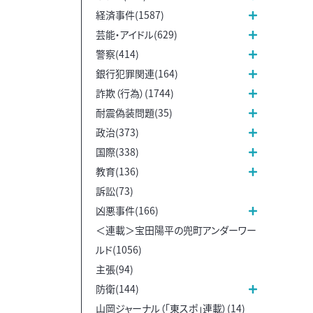
経済事件(1587)
芸能・アイドル(629)
警察(414)
銀行犯罪関連(164)
詐欺（行為）(1744)
耐震偽装問題(35)
政治(373)
国際(338)
教育(136)
訴訟(73)
凶悪事件(166)
＜連載＞宝田陽平の兜町アンダーワー
ルド(1056)
主張(94)
防衛(144)
山岡ジャーナル（「東スポ」連載）(14)