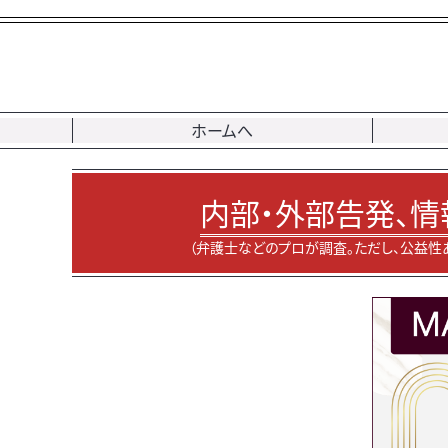
ホームへ
内部・外部告発、情
（弁護士などのプロが調査。ただし、公益性