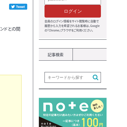
ログイン
会員のログイン情報をサイト閲覧時に自動で
履歴から入力を希望されるお客様は、Google
ンドとの関
の『Chrome』ブラウザをご利用ください。
記事検索