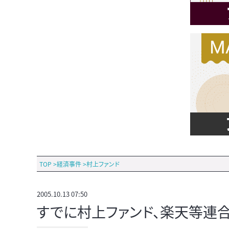
TOP
>
経済事件
>
村上ファンド
2005.10.13 07:50
すでに村上ファンド、楽天等連