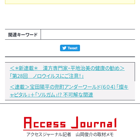
関連キーワード
＜＊新連載＊ 漢方専門家・平地治美の健康の勧め＞
「第28回 ノロウイルスにご注意！」
＜連載＞宝田陽平の兜町アンダーワールド(６０４）「燦キ
ャピタル」＋「ソルガム」!? 不可解な関連
アクセスジャーナル記者 山岡俊介の取材メモ