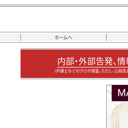
ホームへ
内部・外部告発、情
（弁護士などのプロが調査。ただし、公益性