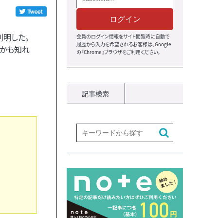
ログイン
判明した。
会員のログイン情報をサイト閲覧時に自動で
履歴から入力を希望されるお客様は、Google
るかも知れ
の『Chrome』ブラウザをご利用ください。
記事検索