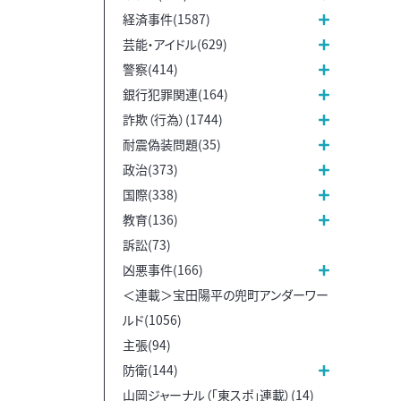
経済事件(1587)
芸能・アイドル(629)
警察(414)
銀行犯罪関連(164)
詐欺（行為）(1744)
耐震偽装問題(35)
政治(373)
国際(338)
教育(136)
訴訟(73)
凶悪事件(166)
＜連載＞宝田陽平の兜町アンダーワー
ルド(1056)
主張(94)
防衛(144)
山岡ジャーナル（「東スポ」連載）(14)