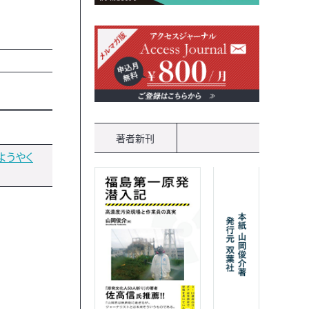
著者新刊
ようやく