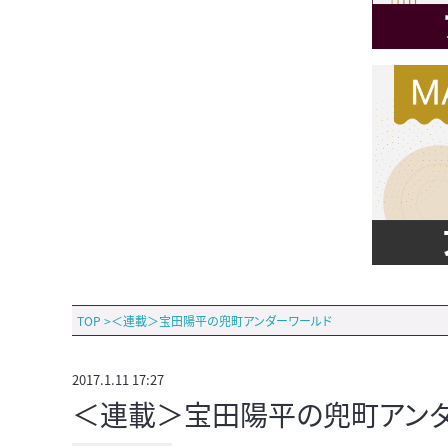
TOP
>
＜連載＞宝田陽平の兜町アンダーワールド
2017.1.11 17:27
＜連載＞宝田陽平の兜町アンダー