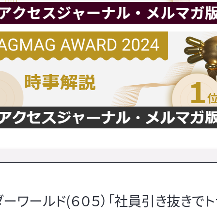
ワールド(６０５）「社員引き抜きでト