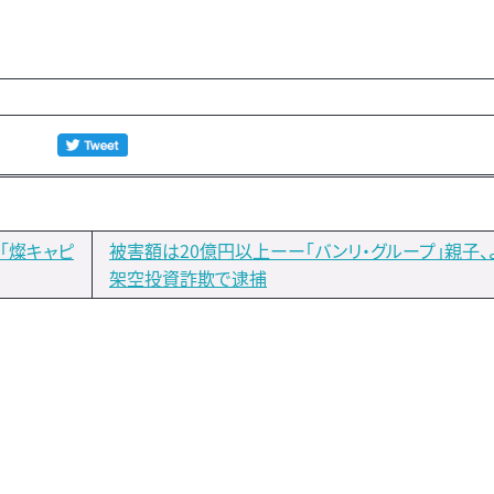
「燦キャピ
被害額は20億円以上ーー「バンリ・グループ」親子、
架空投資詐欺で逮捕