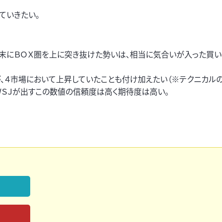
ていきたい。
週末にＢＯＸ圏を上に突き抜けた勢いは、相当に気合いが入った買
が、４市場において上昇していたことも付け加えたい（※テクニカル
ＷＳＪが出すこの数値の信頼度は高く期待度は高い。