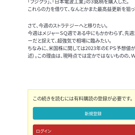
「フジクラ」、「日本電波工業」の３銘柄を購入した。
これらの力を借りて、なんとかまた最高益更新を狙っ
さて、今週のストラテジーへと移りたい。
今週はメジャーＳＱ週である中にもかかわらず、先
ーだと捉えて、超強気で相場に臨みたい。
ちなみに、米国株に関しては2023年のＥＰＳ予想値
述）。この理由は、現時点では定かではないものの、
この続きを読むには有料購読の登録が必要です。
新規登録
ログイン