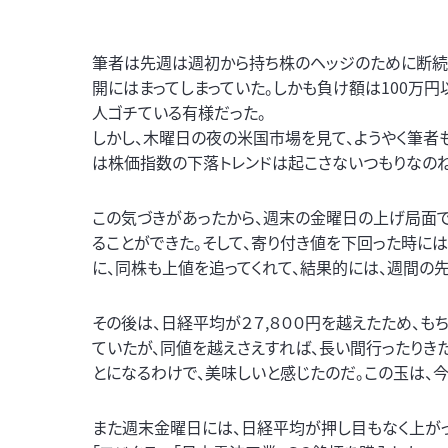
筆者は先週は週初から持ち株のヘッジのために断続
開にはまってしまっていた。しかも負け額は100万円
人ゴチている有様だった。
しかし、木曜日の夜の米国市場を見て、ようやく筆者
は株価指数の下落トレンドは起こさないつもりなのね
この気づきがあったから、週末の金曜日の上げ局面で
ることができた。そして、寄り付き値を下回った時に
に、同株も上値を追ってくれて、結果的には、週間の
その後は、日経平均が２７,８００円を越えたため、
ていたが、同値を越えさえすれば、長い間行ったりきたり
とになるわけで、美味しいと感じたのだ。この玉は、
また週末金曜日には、日経平均が押し目もなく上がっ