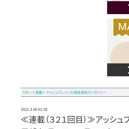
TOP
>
＜連載＞アッシュブレインの資産運用ストラテジー
2023.3.06 01:30
≪連載（３２１回目）≫アッシ