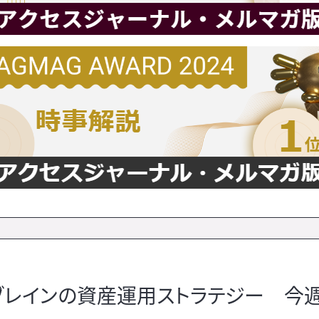
ュブレインの資産運用ストラテジー 今