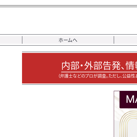
ホームへ
内部・外部告発、情
（弁護士などのプロが調査。ただし、公益性