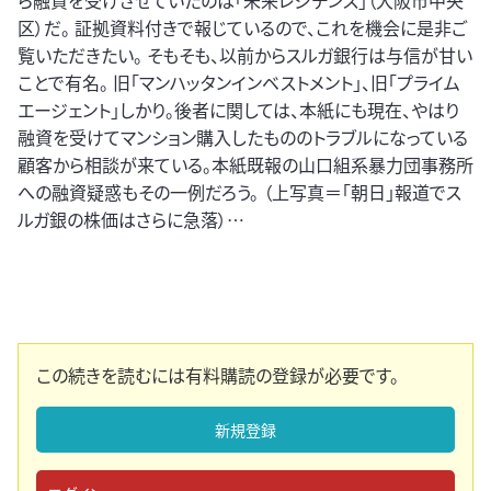
ら融資を受けさせていたのは「未来レジデンス」（大阪市中央
区）だ。 証拠資料付きで報じているので、これを機会に是非ご
覧いただきたい。 そもそも、以前からスルガ銀行は与信が甘い
ことで有名。 旧「マンハッタンインベストメント」、旧「プライム
エージェント」しかり。後者に関しては、本紙にも現在、やはり
融資を受けてマンション購入したもののトラブルになっている
顧客から相談が来ている。本紙既報の山口組系暴力団事務所
への融資疑惑もその一例だろう。 （上写真＝「朝日」報道でス
ルガ銀の株価はさらに急落）…
この続きを読むには有料購読の登録が必要です。
新規登録