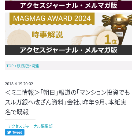
TOP
>
銀行犯罪関連
2018.4.19 20:02
＜ミニ情報＞「朝日」報道の「マンション投資でも
スルガ銀へ改ざん資料」会社、昨年９月、本紙実
名で既報
アクセスジャーナル編集部