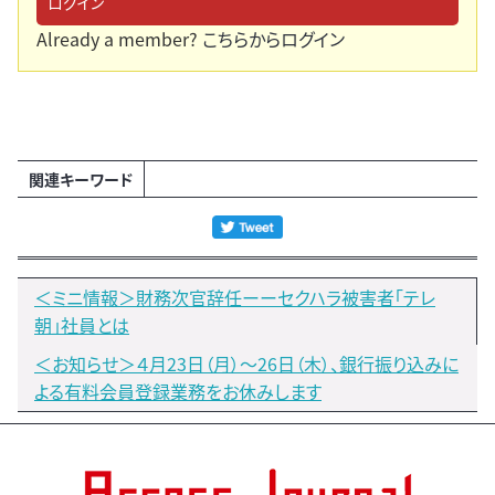
ログイン
Already a member?
こちらからログイン
関連キーワード
＜ミニ情報＞財務次官辞任ーーセクハラ被害者「テレ
朝」社員とは
＜お知らせ＞４月23日（月）～26日（木）、銀行振り込みに
よる有料会員登録業務をお休みします