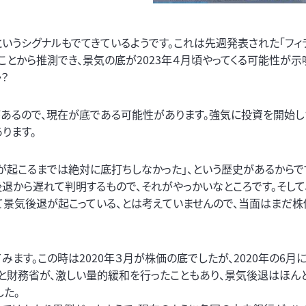
いうシグナルもでてきているようです。これは先週発表された「フィ
とから推測でき、景気の底が2023年４月頃やってくる可能性が示
？
あるので、現在が底である可能性があります。強気に投資を開始し
ります。
が起こるまでは絶対に底打ちしなかった」、という歴史があるからです
退から遅れて判明するもので、それがやっかいなところです。そして
て景気後退が起こっている、とは考えていませんので、当面はまだ
みます。この時は2020年３月が株価の底でしたが、2020年の6月
と財務省が、激しい量的緩和を行ったこともあり、景気後退はほん
した。