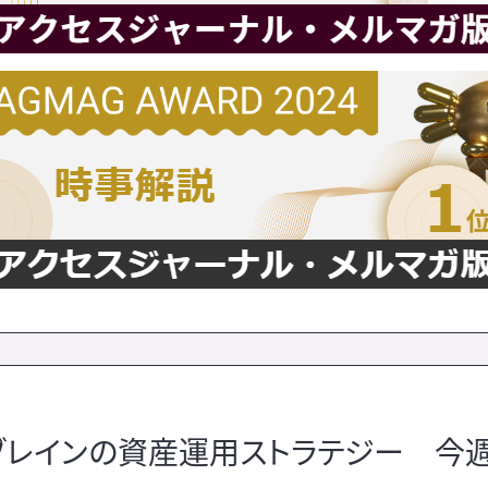
ュブレインの資産運用ストラテジー 今