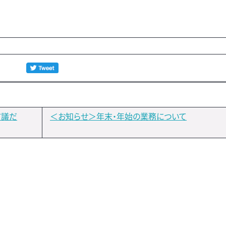
市議だ
＜お知らせ＞年末・年始の業務について