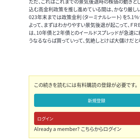
ただ、これはこれまでの景気後退時の株価の動きとし
込む高金利政策を推し進めている間は、かなり厳しい
023年末までは政策金利（ターミナルレート）を5.1
よって、まずはわかりやすい景気後退が起こって、Ｆ
は、10年債と２年債とのイールドスプレッドが急速に
うなるならば買っていって、気絶しとけば大儲けだと
この続きを読むには有料購読の登録が必要です。
新規登録
ログイン
Already a member?
こちらからログイン