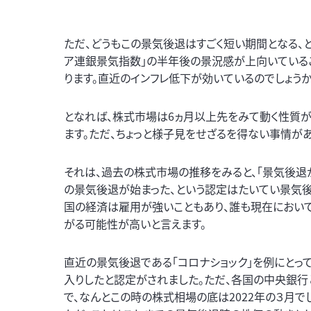
ただ、どうもこの景気後退はすごく短い期間となる、と
ア連銀景気指数」の半年後の景況感が上向いているこ
ります。直近のインフレ低下が効いているのでしょうか
となれば、株式市場は6ヵ月以上先をみて動く性質が
ます。ただ、ちょっと様子見をせざるを得ない事情があ
それは、過去の株式市場の推移をみると、「景気後退
の景気後退が始まった、という認定はたいてい景気後
国の経済は雇用が強いこともあり、誰も現在におい
がる可能性が高いと言えます。
直近の景気後退である「コロナショック」を例にとって
入りしたと認定がされました。ただ、各国の中央銀行
で、なんとこの時の株式相場の底は2022年の３月で