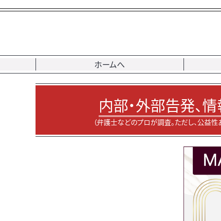
ホームへ
内部・外部告発、情
（弁護士などのプロが調査。ただし、公益性