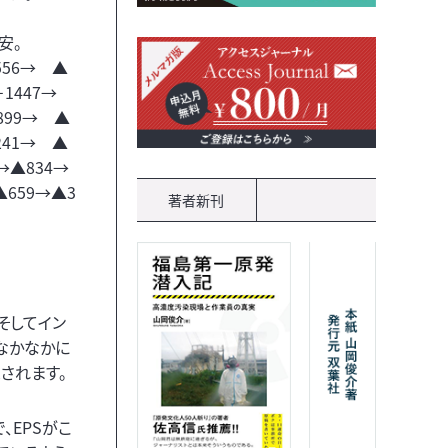
安。
556→ ▲
＋1447→
899→ ▲
241→ ▲
→▲834→
▲659→▲3
著者新刊
そしてイン
なかなかに
されます。
、EPSがこ