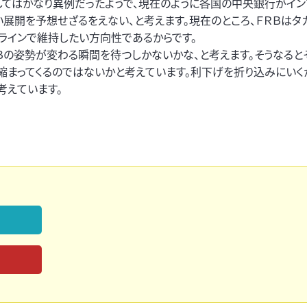
てはかなり異例だったようで、現在のように各国の中央銀行がイン
展開を予想せざるをえない、と考えます。現在のところ、ＦＲＢはタ
％ラインで維持したい方向性であるからです。
ＲＢの姿勢が変わる瞬間を待つしかないかな、と考えます。そうなると
縮まってくるのではないかと考えています。利下げを折り込みにいく
考えています。