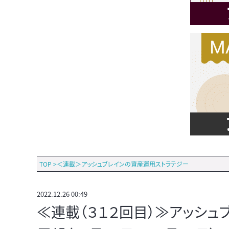
TOP
>
＜連載＞アッシュブレインの資産運用ストラテジー
2022.12.26 00:49
≪連載（３１２回目）≫アッシ