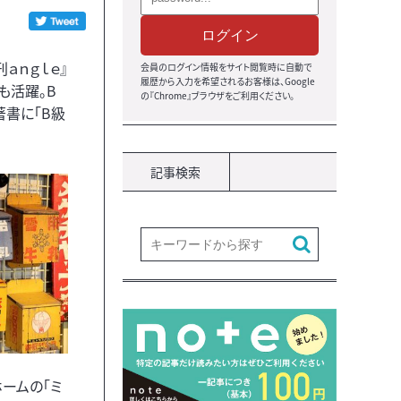
ログイン
ａｎｇｌｅ』
会員のログイン情報をサイト閲覧時に自動で
履歴から入力を希望されるお客様は、Google
も活躍。B
の『Chrome』ブラウザをご利用ください。
書に「B級
記事検索
ームの「ミ