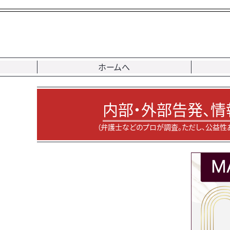
ホームへ
内部・外部告発、情
（弁護士などのプロが調査。ただし、公益性