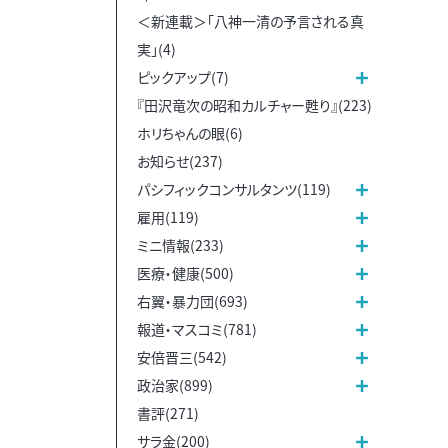
＜新連載＞「八神一清の予言される真
実」(4)
ピックアップ(7)
『田沢竜次の昭和カルチャー甦り』(223)
ホリちゃんの眼(6)
お知らせ(237)
パシフィックコンサルタンツ(119)
雇用(119)
ミニ情報(233)
医療・健康(500)
右翼・暴力団(693)
報道・マスコミ(781)
安倍晋三(542)
政治家(899)
書評(271)
サラ金(200)