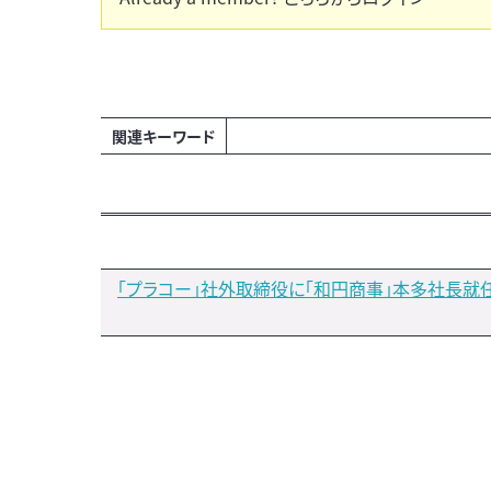
関連キーワード
「プラコー」社外取締役に「和円商事」本多社長就