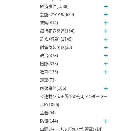
経済事件(1588)
芸能・アイドル(629)
警察(414)
銀行犯罪関連(164)
詐欺（行為）(1745)
耐震偽装問題(35)
政治(373)
国際(338)
教育(136)
訴訟(73)
凶悪事件(166)
＜連載＞宝田陽平の兜町アンダーワー
ルド(1056)
主張(94)
防衛(144)
山岡ジャーナル（「東スポ」連載）(14)