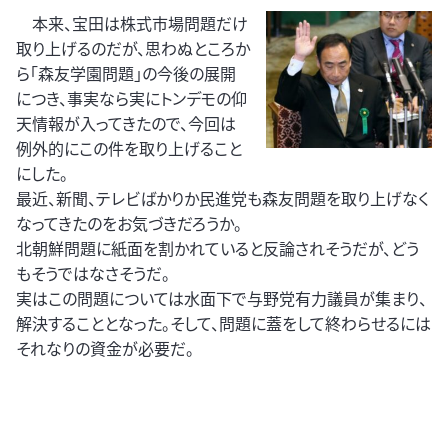
本来、宝田は株式市場問題だけ
取り上げるのだが、思わぬところか
ら「森友学園問題」の今後の展開
につき、事実なら実にトンデモの仰
天情報が入ってきたので、今回は
例外的にこの件を取り上げること
にした。
最近、新聞、テレビばかりか民進党も森友問題を取り上げなく
なってきたのをお気づきだろうか。
北朝鮮問題に紙面を割かれていると反論されそうだが、どう
もそうではなさそうだ。
実はこの問題については水面下で与野党有力議員が集まり、
解決することとなった。そして、問題に蓋をして終わらせるには
それなりの資金が必要だ。