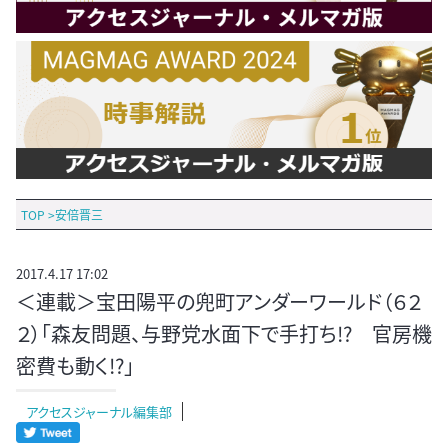
TOP
>
安倍晋三
2017.4.17 17:02
＜連載＞宝田陽平の兜町アンダーワールド（６２
２）「森友問題、与野党水面下で手打ち!? 官房機
密費も動く!?」
アクセスジャーナル編集部