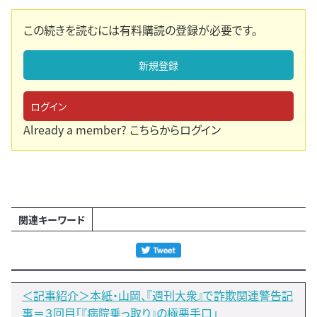
この続きを読むには有料購読の登録が必要です。
新規登録
ログイン
Already a member?
こちらからログイン
関連キーワード
＜記事紹介＞本紙・山岡、『週刊大衆』で詐欺関連警告記
事＝３回目「『病院乗っ取り』の極悪手口」