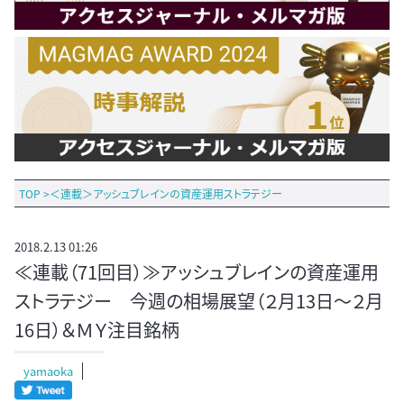
TOP
>
＜連載＞アッシュブレインの資産運用ストラテジー
2018.2.13 01:26
≪連載（71回目）≫アッシュブレインの資産運用
ストラテジー 今週の相場展望（２月13日～２月
16日）＆ＭＹ注目銘柄
yamaoka