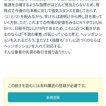
後退を示唆するような指標がほとんど見当たらないため、現
時点で今後の日本株に対して強気スタンスを崩しておらず、
（１）と（２）を睨みながら、早ければ週明けから押し目を買って
いく方針。ただ、これまでの市場の安値をみるにＮＹダウ23,36
0ドル、日経平均21,079円であるため、これに近づく動きがあ
るのならば「不測の事態」が起こっていると考え、ヘッジポジシ
ョンを入れるだろう。またＶＩＸ指数も「３７」に近づくのならば
ヘッジポジションを入れて対応する。
そんな筆者の先週の取引を振り返りたい。
この続きを読むには有料購読の登録が必要です。
新規登録