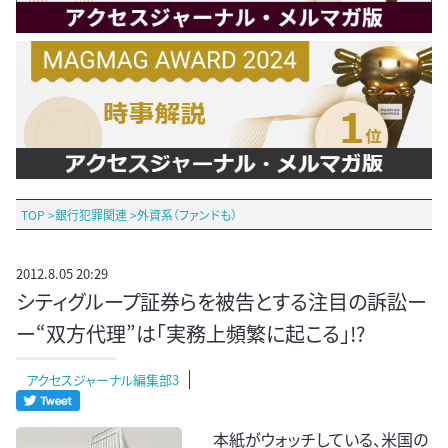
TOP
>
銀行犯罪関連
>
外資系（ファンドも）
2012.8.05 20:29
シティグループ証券らを被告とする注目の訴訟ー
ー“双方代理”は「実務上頻繁に起こる」!?
アクセスジャーナル編集部3
本紙がウォッチしている、米国の