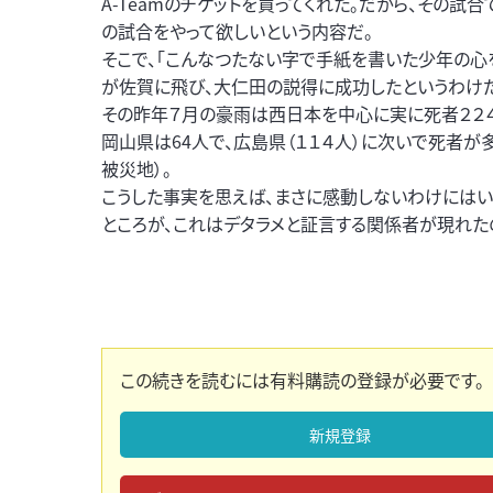
A-Teamのチケットを買ってくれた。だから、その
の試合をやって欲しいという内容だ。
そこで、「こんなつたない字で手紙を書いた少年の心を
が佐賀に飛び、大仁田の説得に成功したというわけ
その昨年７月の豪雨は西日本を中心に実に死者２２４
岡山県は64人で、広島県（１１４人）に次いで死者が
被災地）。
こうした事実を思えば、まさに感動しないわけには
ところが、これはデタラメと証言する関係者が現れた
この続きを読むには有料購読の登録が必要です。
新規登録