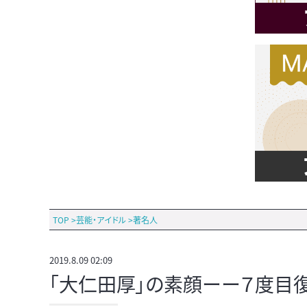
TOP
>
芸能・アイドル
>
著名人
2019.8.09 02:09
｢大仁田厚」の素顔ーー７度目復