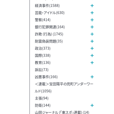
経済事件(1588)
芸能・アイドル(630)
警察(414)
銀行犯罪関連(164)
詐欺（行為）(1745)
耐震偽装問題(35)
政治(373)
国際(338)
教育(136)
訴訟(73)
凶悪事件(166)
＜連載＞宝田陽平の兜町アンダーワー
ルド(1056)
主張(94)
防衛(144)
山岡ジャーナル（「東スポ」連載）(14)