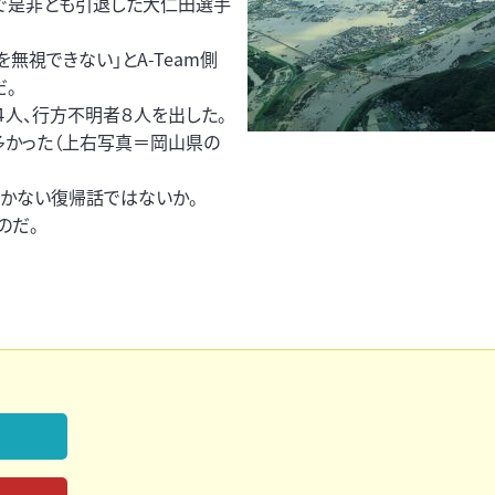
試合で是非とも引退した大仁田選手
無視できない」とA-Team側
だ。
人、行方不明者８人を出した。
多かった（上右写真＝岡山県の
いかない復帰話ではないか。
のだ。