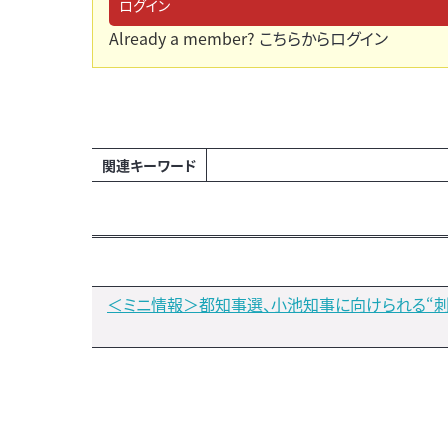
ログイン
Already a member?
こちらからログイン
関連キーワード
＜ミニ情報＞都知事選、小池知事に向けられる“刺