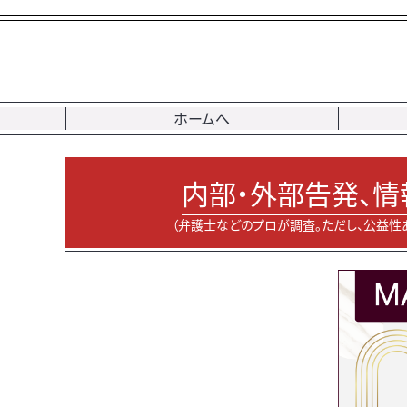
ホームへ
内部・外部告発、情
（弁護士などのプロが調査。ただし、公益性