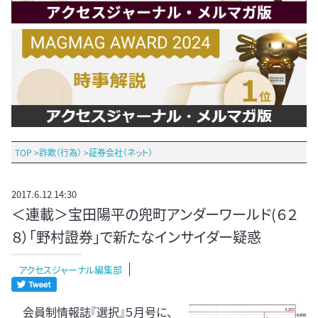
TOP
>
詐欺（行為）
>
証券会社（ネット）
2017.6.12 14:30
＜連載＞宝田陽平の兜町アンダーワールド(６２
８）「野村證券」で新たなインサイダー疑惑
アクセスジャーナル編集部
会員制情報誌『選択』５月号に、