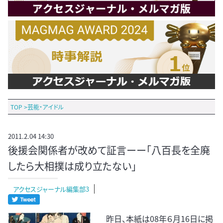
TOP
>
芸能・アイドル
2011.2.04 14:30
後援会関係者が改めて証言ーー「八百長を全廃
したら大相撲は成り立たない」
アクセスジャーナル編集部3
昨日、本紙は08年６月16日に掲