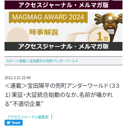
TOP
>
＜連載＞宝田陽平の兜町アンダーワールド
2012.3.21 22:40
＜連載＞宝田陽平の兜町アンダーワールド（３３
１）東証・大証統合始動のなか、名前が囁かれ
る“不適切企業”
アクセスジャーナル編集部