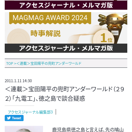
TOP
>
＜連載＞宝田陽平の兜町アンダーワールド
2011.1.11 14:30
＜連載＞宝田陽平の兜町アンダーワールド（２９
２）「九電工」、徳之島で談合疑惑
アクセスジャーナル編集部3
鹿児島県徳之島と言えば、先の鳩山