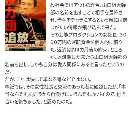
般社会ではアウトの昨今、山口組大幹
部の名前を出すことで相手を畏怖さ
せ、借金をチャラにするという俄には信
じがたい情報が飛び込んで来た。
その芸能プロダクションの女社長、３０
００万円の運転資金を個人的に借り
た。返済は約４カ月後の約束。ところ
が、返済期日が来たら山口組大幹部の
名前を出し、しかも自分は愛人関係にあると言ったというの
だ。
だが、これは決して単なる噂などではない。
本紙では、その女性社長と交流のあった者に確認したが、「本
当なんです。向こうから自慢げにいうんです。ヤバイので、付き
合いを絶ちました」と認めたのだ。