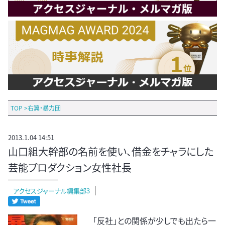
TOP
>
右翼・暴力団
2013.1.04 14:51
山口組大幹部の名前を使い、借金をチャラにした
芸能プロダクション女性社長
アクセスジャーナル編集部3
「反社」との関係が少しでも出たら一