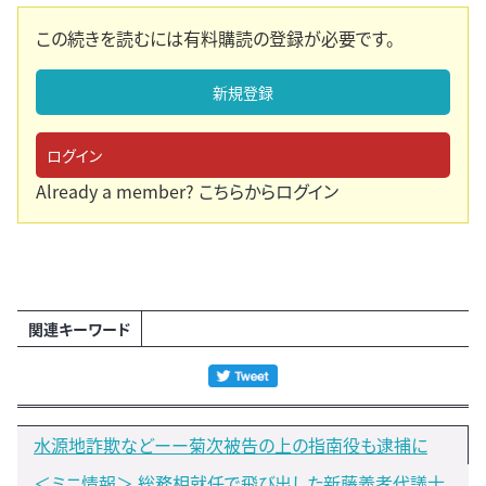
この続きを読むには有料購読の登録が必要です。
新規登録
ログイン
Already a member?
こちらからログイン
関連キーワード
水源地詐欺などーー菊次被告の上の指南役も逮捕に
＜ミニ情報＞ 総務相就任で飛び出した新藤義孝代議士