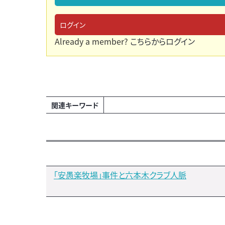
ログイン
Already a member?
こちらからログイン
関連キーワード
「安愚楽牧場」事件と六本木クラブ人脈