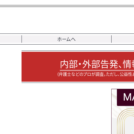
ホームへ
内部・外部告発、情
（弁護士などのプロが調査。ただし、公益性