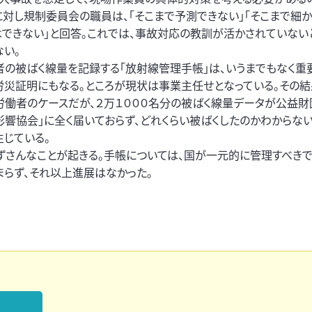
に対し規制委員会の職員は、「そこまで予測できない」「そこまで細か
はできない」と回答。これでは、事故対応の教訓が活かされていない
ない。
者の被ばく線量を記録する「放射線管理手帳」は、いうまでもなく重
労災証明にもなる。ところが現状は事業主任せとなっている。その結
労働者のケースだが、２万１０００名分の被ばく線量データが公益財
影響協会」に全く届いておらず、どれくらい被ばくしたのかわからな
生じている。
ずさんなことが起きる。手帳については、国が一元的に管理すべきで
らず、それ以上進展はなかった。