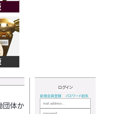
ログイン
新規会員登録
パスワード紛失
働団体か