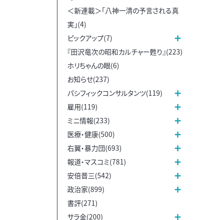
＜新連載＞「八神一清の予言される真
実」(4)
ピックアップ(7)
『田沢竜次の昭和カルチャー甦り』(223)
ホリちゃんの眼(6)
お知らせ(237)
パシフィックコンサルタンツ(119)
雇用(119)
ミニ情報(233)
医療・健康(500)
右翼・暴力団(693)
報道・マスコミ(781)
安倍晋三(542)
政治家(899)
書評(271)
サラ金(200)