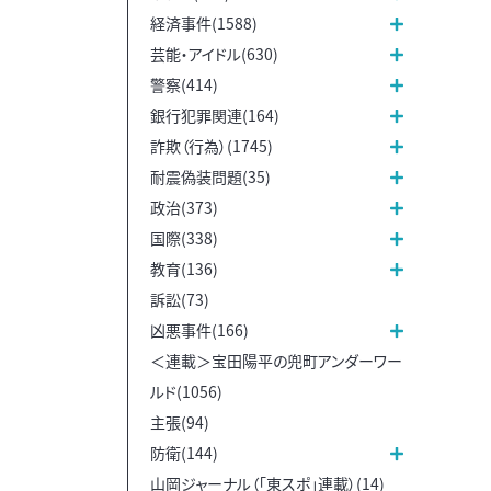
経済事件(1588)
芸能・アイドル(630)
警察(414)
銀行犯罪関連(164)
詐欺（行為）(1745)
耐震偽装問題(35)
政治(373)
国際(338)
教育(136)
訴訟(73)
凶悪事件(166)
＜連載＞宝田陽平の兜町アンダーワー
ルド(1056)
主張(94)
防衛(144)
山岡ジャーナル（「東スポ」連載）(14)