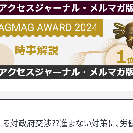
する対政府交渉??進まない対策に、労