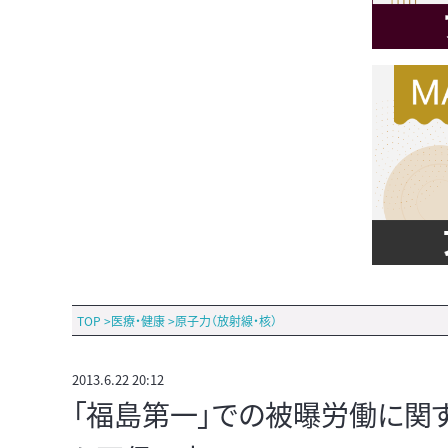
TOP
>
医療・健康
>
原子力（放射線・核）
2013.6.22 20:12
「福島第一」での被曝労働に関