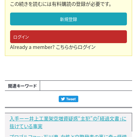
この続きを読むには有料購読の登録が必要です。
新規登録
ログイン
Already a member?
こちらからログイン
関連キーワード
入手ーー井上工業架空増資疑惑“主犯”の「経過文書」に
抜けている事実
プロゴルファー・石川遼、女性と交際発表の裏に奇っ怪情