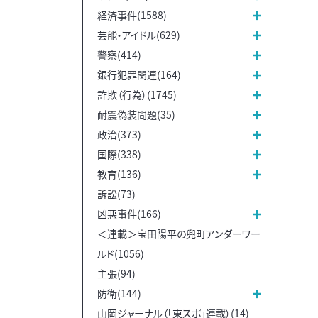
経済事件(1588)
芸能・アイドル(629)
警察(414)
銀行犯罪関連(164)
詐欺（行為）(1745)
耐震偽装問題(35)
政治(373)
国際(338)
教育(136)
訴訟(73)
凶悪事件(166)
＜連載＞宝田陽平の兜町アンダーワー
ルド(1056)
主張(94)
防衛(144)
山岡ジャーナル（「東スポ」連載）(14)