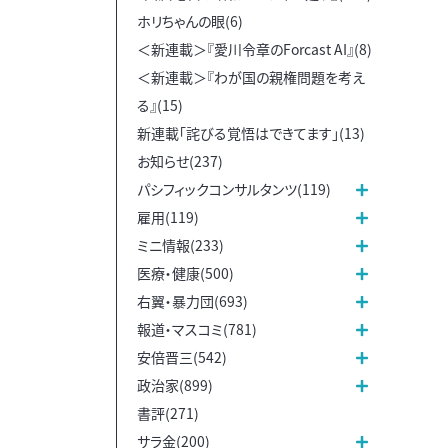
ホリちゃんの眼(6)
＜新連載＞『愛川令章のForcast AI』(8)
＜新連載＞『わが国の親権問題を考え
る』(15)
新連載「詫びる覚悟はできてます」(13)
お知らせ(237)
パシフィックコンサルタンツ(119)
雇用(119)
ミニ情報(233)
医療・健康(500)
右翼・暴力団(693)
報道・マスコミ(781)
安倍晋三(542)
政治家(899)
書評(271)
サラ金(200)