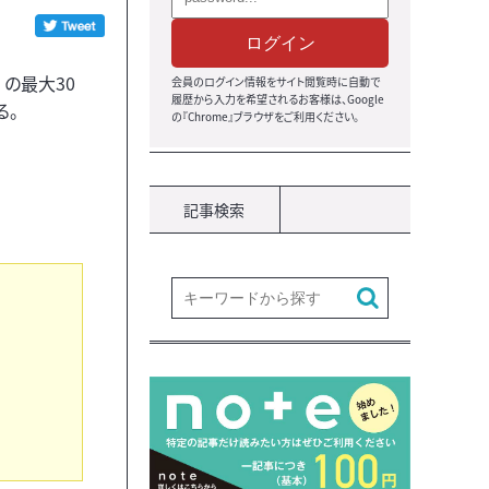
ログイン
の最大30
会員のログイン情報をサイト閲覧時に自動で
履歴から入力を希望されるお客様は、Google
る。
の『Chrome』ブラウザをご利用ください。
記事検索