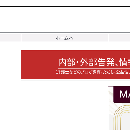
ホームへ
内部・外部告発、情
（弁護士などのプロが調査。ただし、公益性