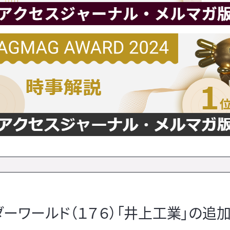
ーワールド（１７６）「井上工業」の追