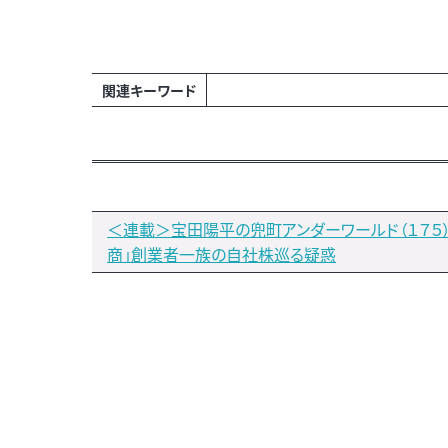
関連キーワード
＜連載＞宝田陽平の兜町アンダーワールド（１７５
商」創業者一族の自社株巡る疑惑