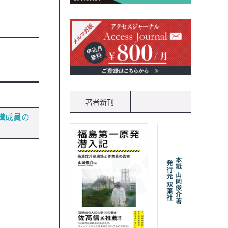
著者新刊
構成員の