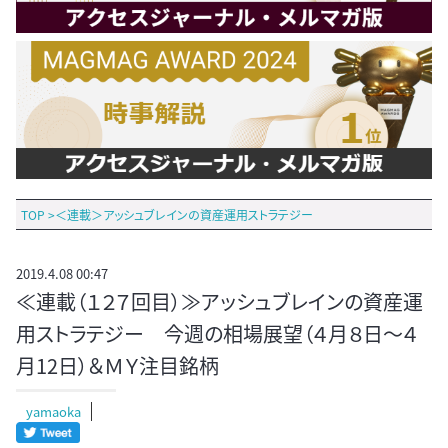
TOP
>
＜連載＞アッシュブレインの資産運用ストラテジー
2019.4.08 00:47
≪連載（１２７回目）≫アッシュブレインの資産運
用ストラテジー 今週の相場展望（４月８日～４
月12日）＆ＭＹ注目銘柄
yamaoka