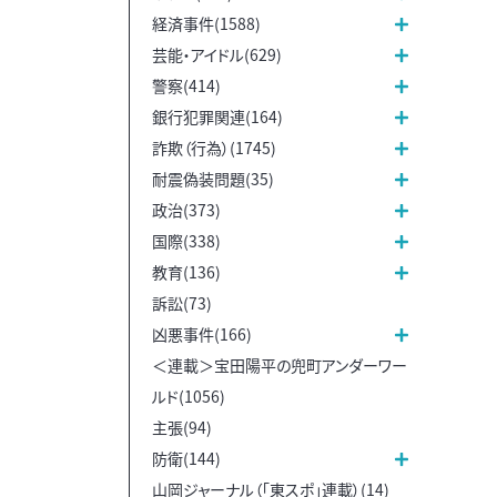
経済事件(1588)
芸能・アイドル(629)
警察(414)
銀行犯罪関連(164)
詐欺（行為）(1745)
耐震偽装問題(35)
政治(373)
国際(338)
教育(136)
訴訟(73)
凶悪事件(166)
＜連載＞宝田陽平の兜町アンダーワー
ルド(1056)
主張(94)
防衛(144)
山岡ジャーナル（「東スポ」連載）(14)