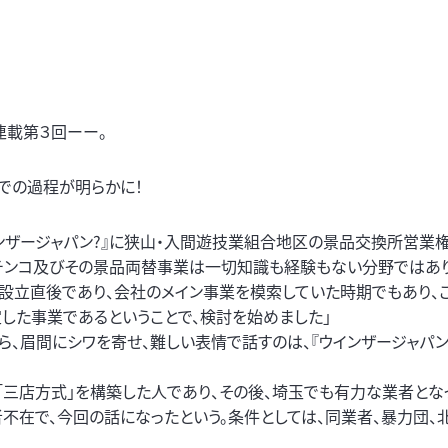
連載第３回ーー。
までの過程が明らかに！
ウインザージャパン?』に狭山・入間遊技業組合地区の景品交換所営業
チンコ及びその景品両替事業は一切知識も経験もない分野ではあり
』も設立直後であり、会社のメイン事業を模索していた時期でもあり、
した事業であるということで、検討を始めました」
、眉間にシワを寄せ、難しい表情で話すのは、『ウインザージャパン
「三店方式」を構築した人であり、その後、埼玉でも有力な業者とな
不在で、今回の話になったという。条件としては、同業者、暴力団、