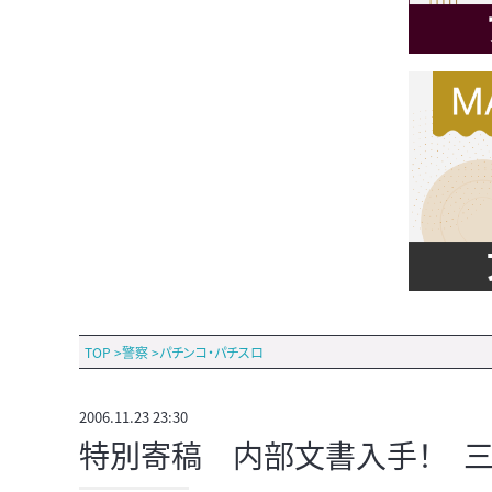
TOP
>
警察
>
パチンコ・パチスロ
2006.11.23 23:30
特別寄稿 内部文書入手！ 三