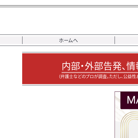
ホームへ
内部・外部告発、情
（弁護士などのプロが調査。ただし、公益性