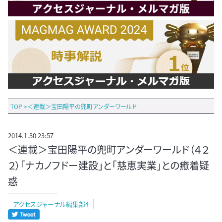
TOP
>
＜連載＞宝田陽平の兜町アンダーワールド
2014.1.30 23:57
＜連載＞宝田陽平の兜町アンダーワールド（４２
２）「ナカノフドー建設」と「慈恵実業」との癒着疑
惑
アクセスジャーナル編集部4