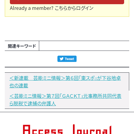
Already a member?
こちらからログイン
関連キーワード
＜新連載 芸能ミニ情報＞第６回「東スポ」が下谷地卓
也の連載
＜芸能ミニ情報＞第７回「ＧＡＣＫＴ」元事務所共同代表
ら脱税で逮捕の弁護人