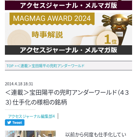
TOP
>
＜連載＞宝田陽平の兜町アンダーワールド
2014.4.18 18:31
＜連載＞宝田陽平の兜町アンダーワールド（４３
３）仕手化の様相の銘柄
アクセスジャーナル編集部4
以前から何度も仕手化してい