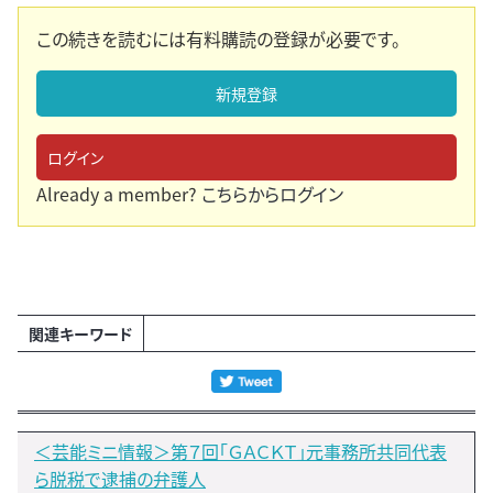
この続きを読むには有料購読の登録が必要です。
新規登録
ログイン
Already a member?
こちらからログイン
関連キーワード
＜芸能ミニ情報＞第７回「ＧＡＣＫＴ」元事務所共同代表
ら脱税で逮捕の弁護人