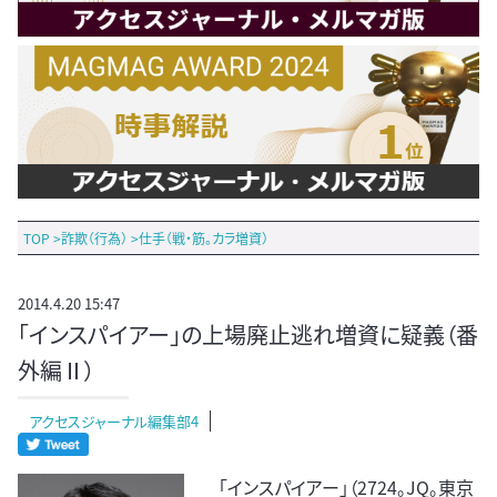
TOP
>
詐欺（行為）
>
仕手（戦・筋。カラ増資）
2014.4.20 15:47
「インスパイアー」の上場廃止逃れ増資に疑義（番
外編Ⅱ）
アクセスジャーナル編集部4
「インスパイアー」（2724。JQ。東京