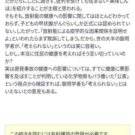
たかたちにしたに過ぎず、批判を受けても怯まない『美味しん
ぼ』を紹介することが主眼と思われる。
そもそも、放射能の健康への影響に関してはほとんどわかって
おらず、子どもの甲状腺がんぐらいしか正式には認められてい
ない。したがって、「放射能による疫学的な因果関係を証明せ
よ」といわれたらまず敗訴してしまう。だから、世の大半の御用
学者が、「考えられない」というのは実に容易い。
しかし、本当に住民の健康を考えればそう言い切っていいの
か？
実は原発事故の健康への影響については、すでに健康に悪影
響を及ぼすことが判明している化学物質もバラ撒いた「公害」
という視点から検証すれば、御用学者も「考えられない」とは
いえないとの意見もある。
この続きを読むには有料購読の登録が必要です。