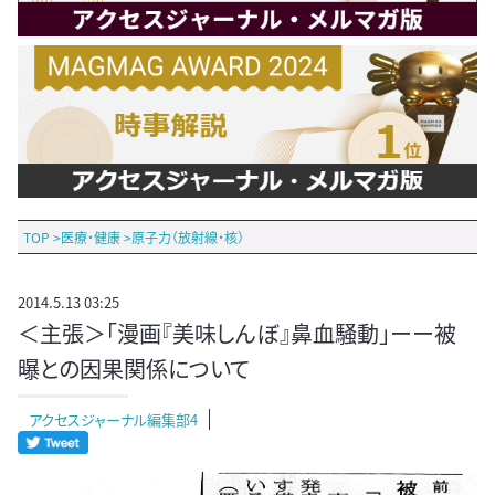
TOP
>
医療・健康
>
原子力（放射線・核）
2014.5.13 03:25
＜主張＞「漫画『美味しんぼ』鼻血騒動」ーー被
曝との因果関係について
アクセスジャーナル編集部4