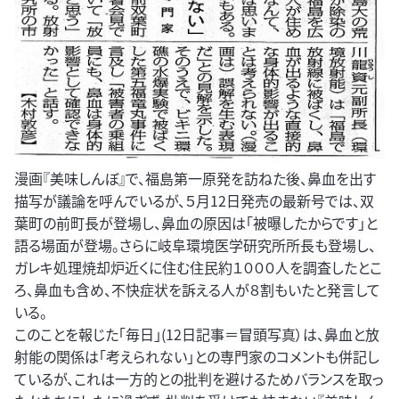
漫画『美味しんぼ』で、福島第一原発を訪ねた後、鼻血を出す
描写が議論を呼んでいるが、５月12日発売の最新号では、双
葉町の前町長が登場し、鼻血の原因は「被曝したからです」と
語る場面が登場。さらに岐阜環境医学研究所所長も登場し、
ガレキ処理焼却炉近くに住む住民約１０００人を調査したとこ
ろ、鼻血も含め、不快症状を訴える人が８割もいたと発言して
いる。
このことを報じた「毎日」(12日記事＝冒頭写真）は、鼻血と放
射能の関係は「考えられない」との専門家のコメントも併記し
ているが、これは一方的との批判を避けるためバランスを取っ